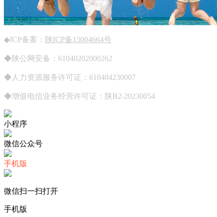
◆ICP备案：
陕ICP备15004664号
◆陕公网安备：61040202000262
◆人力资源服务许可证：610404230007
◆增值电信业务经营许可证：陕B2-20230054
小程序
微信公众号
手机版
微信扫一扫打开
手机版