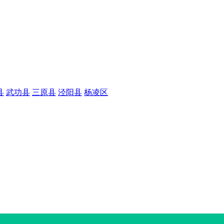
县
武功县
三原县
泾阳县
杨凌区