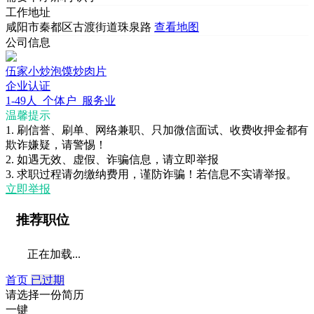
工作地址
咸阳市秦都区古渡街道珠泉路
查看地图
公司信息
伍家小炒泡馍炒肉片
企业认证
1-49人
个体户
服务业
温馨提示
1. 刷信誉、刷单、网络兼职、只加微信面试、收费收押金都有
欺诈嫌疑，请警惕！
2. 如遇无效、虚假、诈骗信息，请立即举报
3. 求职过程请勿缴纳费用，谨防诈骗！若信息不实请举报。
立即举报
推荐职位
正在加载...
首页
已过期
请选择一份简历
一键