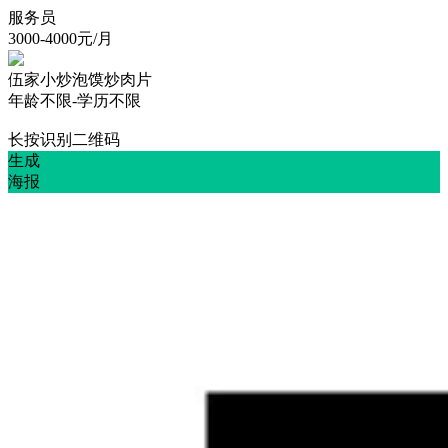
服务员
3000-4000
元/月
伍家小炒泡馍炒肉片
年龄不限
-
学历不限
长按识别二维码
生成
海报