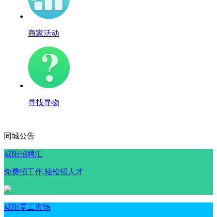
商家活动
寻找寻物
同城公告
咸阳招聘汇
免费招工作.轻松招人才
咸阳零工市场