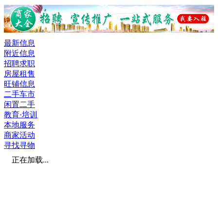
最新信息
附近信息
招聘求职
房屋租售
旺铺信息
二手车市
闲置二手
教育·培训
本地服务
商家活动
寻找寻物
正在加载...