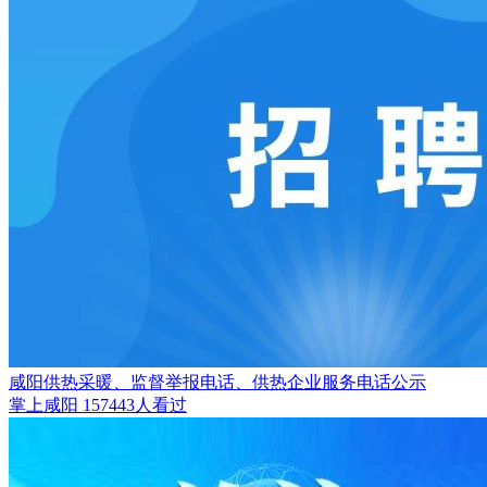
咸阳供热采暖、监督举报电话、供热企业服务电话公示
掌上咸阳
157443人看过