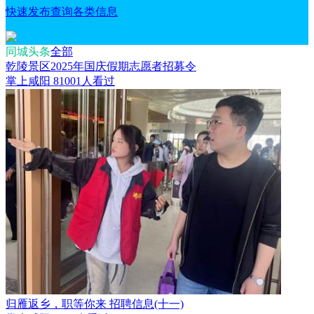
快速发布查询各类信息
同城头条
全部
乾陵景区2025年国庆假期志愿者招募令
掌上咸阳
81001人看过
归雁返乡，职等你来 招聘信息(十一)