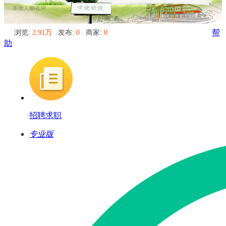
浏览:
2.91万
发布:
0
商家:
0
帮
助
招聘求职
专业版