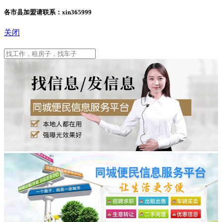
各市县加盟请联系：xin365999
关闭
淳化县