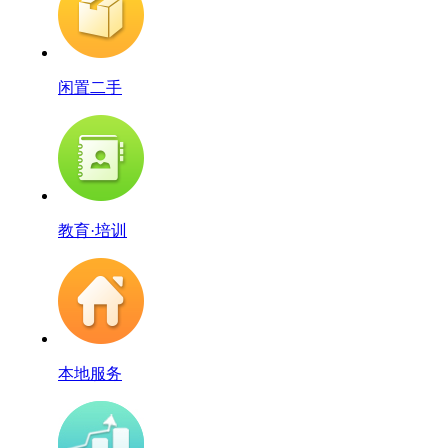
闲置二手
教育·培训
本地服务