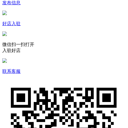
发布信息
好店入驻
微信扫一扫打开
入驻好店
联系客服