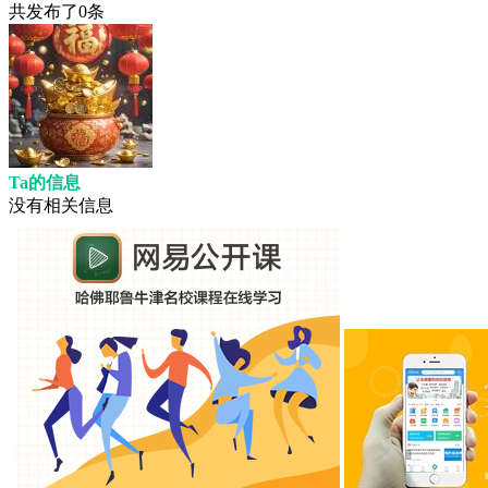
共发布了
0
条
Ta的信息
没有相关信息