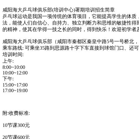
咸阳海大乒乓球俱乐部(培训中心)署期培训招生简章
乒乓球运动是我国一项传统的体育项目，它能提高学生的体质
法，能使人们自信心、自持力、独立判断力和思维的敏捷性得
的精神，使其在学得一技之长的同时，得到快乐！欢迎初学者
​咸阳海大乒乓球俱乐部（咸阳市秦都区秦皇中路5号一号桥北
乘车路线: 可乘坐35路到思源路十字下车直接到球馆门口、还可乘坐
培训时间:
上午:
8:00~10:00
10:00~12:00
下午:
15:00~17:00
17:00~19:00
附:收费标准:
10节课300元
20节课600元