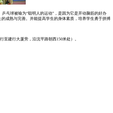
乒乓球被喻为“聪明人的运动”，是因为它是开动脑筋的好办
上的成熟与完善。并能提高学生的身体素质，培养学生勇于拼搏
至建行大厦旁，沿沈平路朝西150米处）。 ​​​