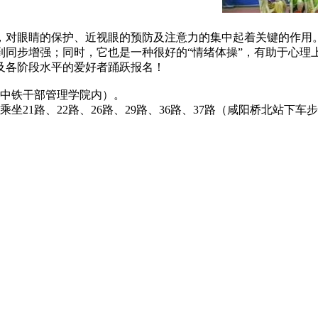
，对眼睛的保护、近视眼的预防及注意力的集中起着关键的作用。
到同步增强；同时，它也是一种很好的“情绪体操”，有助于心理
及各阶段水平的爱好者踊跃报名！
，中铁干部管理学院内）。
21路、22路、26路、29路、36路、37路（咸阳桥北站下车步行