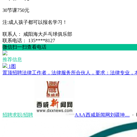
30节课750元
注:成人孩子都可以报名学习！
联系人：
咸阳海大乒乓球俱乐部
联系电话：
135****8127
微信扫一扫查看电话
推荐信息
1图
置顶
招聘法律工作者，法律服务所合伙人，要求：法律专业，本科
招聘求职/招聘
AAA西咸新闻网刘疆坤....
·