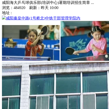
咸阳海大乒乓球俱乐部(培训中心)署期培训招生简章 ...
浏览：484920 刷新：
昨天 10:00
地址 :
咸阳秦皇中路(1号桥北)中铁干部管理学院内