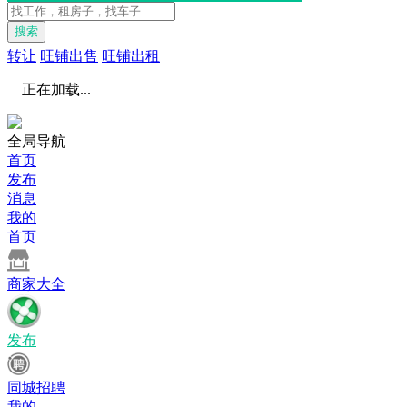
搜索
转让
旺铺出售
旺铺出租
正在加载...
全局导航
首页
发布
消息
我的
首页
商家大全
发布
同城招聘
我的