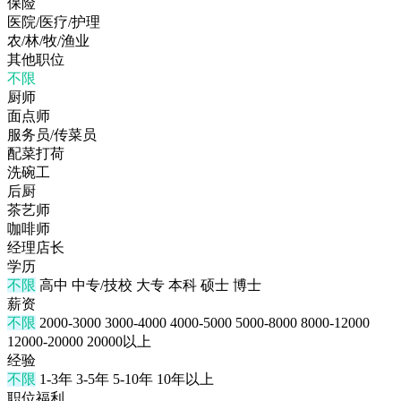
保险
医院/医疗/护理
农/林/牧/渔业
其他职位
不限
厨师
面点师
服务员/传菜员
配菜打荷
洗碗工
后厨
茶艺师
咖啡师
经理店长
学历
不限
高中
中专/技校
大专
本科
硕士
博士
薪资
不限
2000-3000
3000-4000
4000-5000
5000-8000
8000-12000
12000-20000
20000以上
经验
不限
1-3年
3-5年
5-10年
10年以上
职位福利