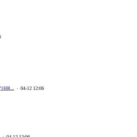
6
HR...
· 04-12 12:06
· 04-12 12:06