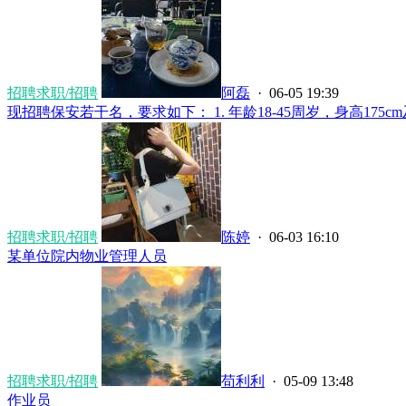
招聘求职/招聘
阿磊
· 06-05 19:39
现招聘保安若干名，要求如下： 1. 年龄18-45周岁，身高175cm及以
招聘求职/招聘
陈婷
· 06-03 16:10
某单位院内物业管理人员
招聘求职/招聘
苟利利
· 05-09 13:48
作业员