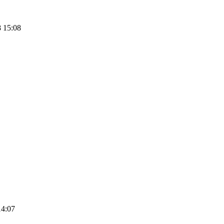
 15:08
14:07