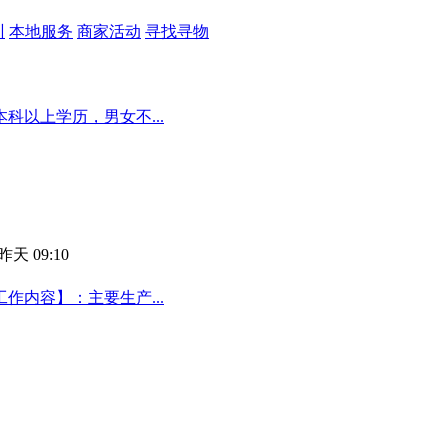
训
本地服务
商家活动
寻找寻物
以上学历，男女不...
昨天 09:10
作内容】：主要生产...