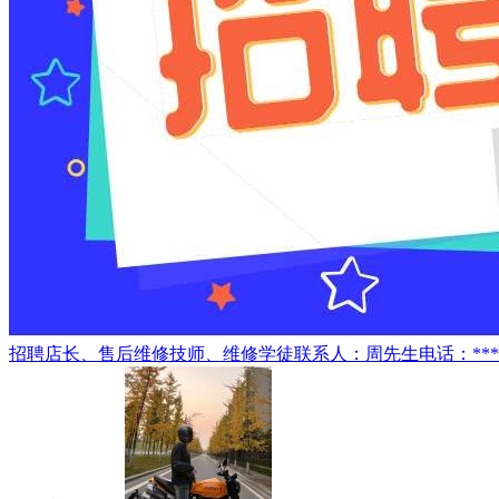
招聘店长、售后维修技师、维修学徒联系人：周先生电话：*****9